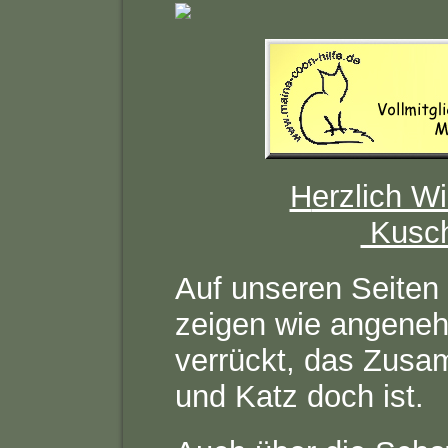
H
erzlich W
Kusch
Auf unseren Seiten 
zeigen wie angene
verrückt, das Zus
und Katz doch ist.