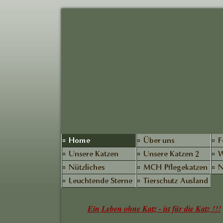
Ein Leben ohne Katz - ist für die Katz !!!