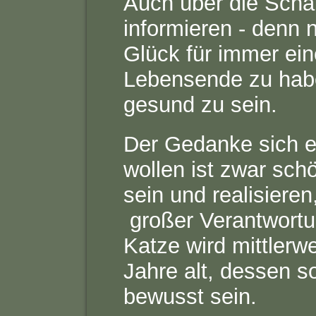
Auch über die Schat
informieren - denn 
Glück für immer ein
Lebensende zu habe
gesund zu sein.
Der Gedanke sich e
wollen ist zwar sch
sein und realisieren
großer Verantwortu
Katze wird mittlerwe
Jahre alt, dessen s
bewusst sein.