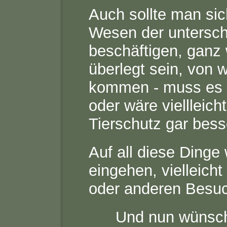
Auch sollte man si
Wesen der untersch
beschäftigen, ganz w
überlegt sein, von 
kommen - muss es wi
oder wäre viellleich
Tierschutz gar bess
Auf all diese Dinge 
eingehen, vielleicht 
oder anderen Besuch
Und nun wünsch